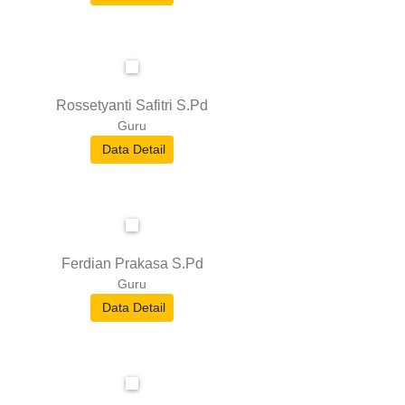
Rossetyanti Safitri S.Pd
Guru
Data Detail
Ferdian Prakasa S.Pd
Guru
Data Detail