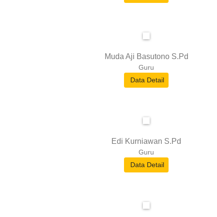
Muda Aji Basutono S.Pd
Guru
Data Detail
Edi Kurniawan S.Pd
Guru
Data Detail