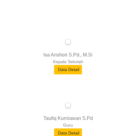
Isa Anshori S.Pd., M.Si
Kepala Sekolah
Data Detail
Taufiq Kurniawan S.Pd
Guru
Data Detail