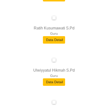
Ratih Kusumawati S.Pd
Guru
Data Detail
Ulwiyyatul Hikmah S.Pd
Guru
Data Detail