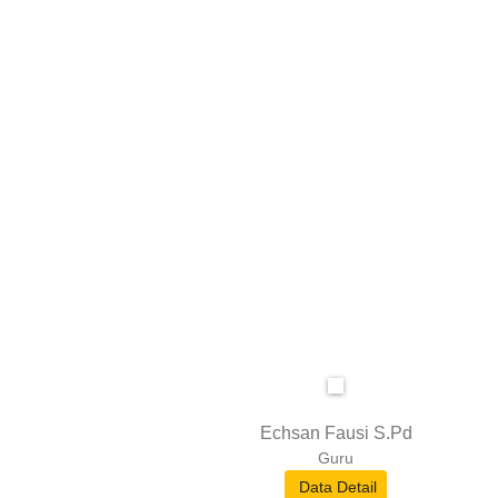
Echsan Fausi S.Pd
Guru
Data Detail