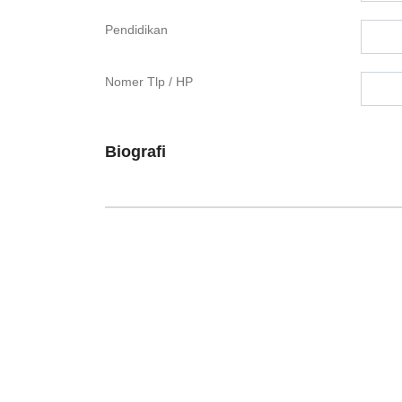
Pendidikan
Nomer Tlp / HP
Biografi