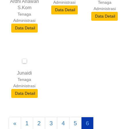
Ardhi Ariawan
Administrasi
Tenaga
S.Kom
Administrasi
Data Detail
Tenaga
Data Detail
Administrasi
Data Detail
Junaidi
Tenaga
Administrasi
Data Detail
«
1
2
3
4
5
6