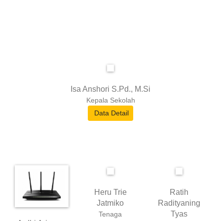
Isa Anshori S.Pd., M.Si
Kepala Sekolah
Data Detail
Heru Trie
Ratih
Jatmiko
Radityaning
Tyas
Tenaga