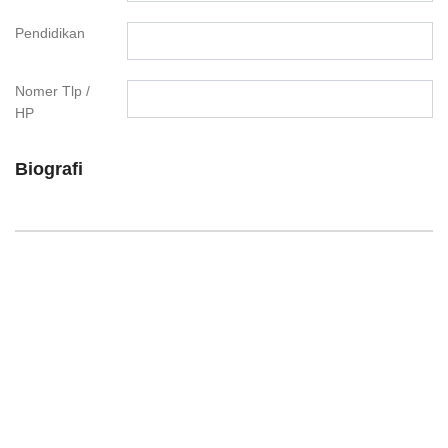
Pendidikan
Nomer Tlp /
HP
Biografi