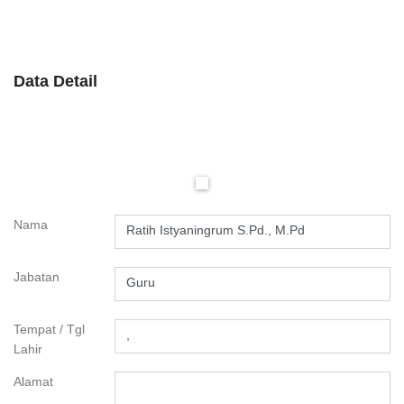
Data Detail
Nama
Ratih Istyaningrum S.Pd., M.Pd
Jabatan
Guru
Tempat / Tgl
,
Lahir
Alamat