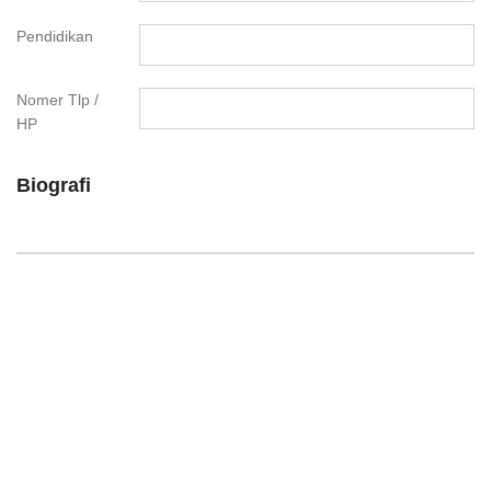
Pendidikan
Nomer Tlp /
HP
Biografi