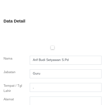
Data Detail
Nama
Arif Budi Setyawan S.Pd
Jabatan
Guru
Tempat / Tgl
,
Lahir
Alamat