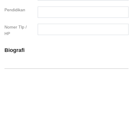
Pendidikan
Nomer Tlp /
HP
Biografi