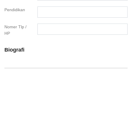
Pendidikan
Nomer Tlp /
HP
Biografi