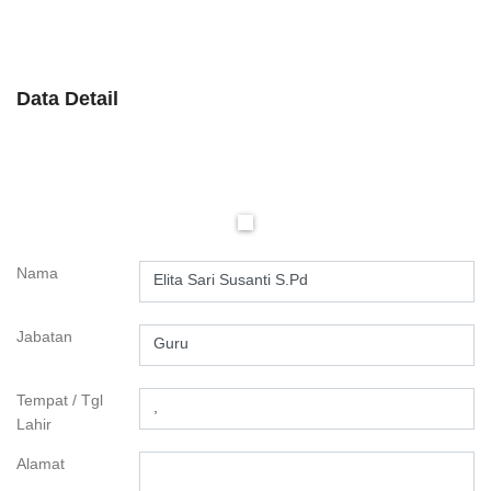
Data Detail
Nama
Elita Sari Susanti S.Pd
Jabatan
Guru
Tempat / Tgl
,
Lahir
Alamat