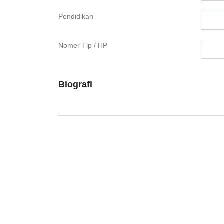
Pendidikan
Nomer Tlp / HP
Biografi