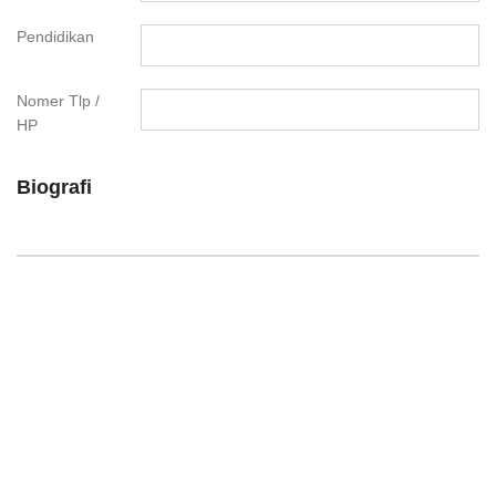
Pendidikan
Nomer Tlp /
HP
Biografi