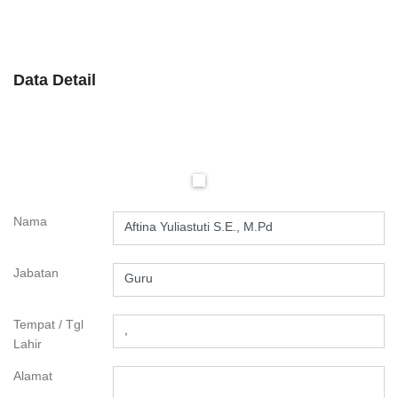
Data Detail
Nama
Aftina Yuliastuti S.E., M.Pd
Jabatan
Guru
Tempat / Tgl
,
Lahir
Alamat