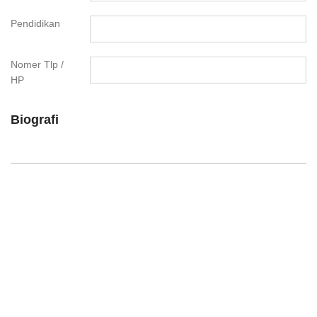
Pendidikan
Nomer Tlp /
HP
Biografi