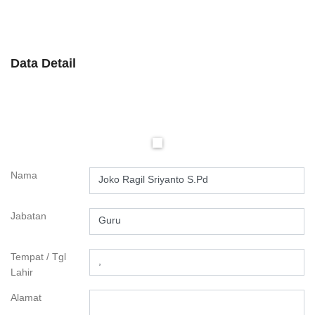
Data Detail
Nama
Joko Ragil Sriyanto S.Pd
Jabatan
Guru
Tempat / Tgl
,
Lahir
Alamat