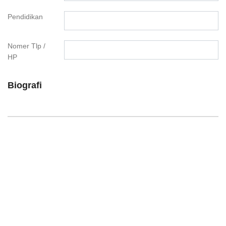
Pendidikan
Nomer Tlp /
HP
Biografi