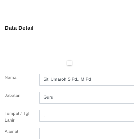
Data Detail
Nama
Siti Umaroh S.Pd., M.Pd
Jabatan
Guru
Tempat / Tgl
,
Lahir
Alamat