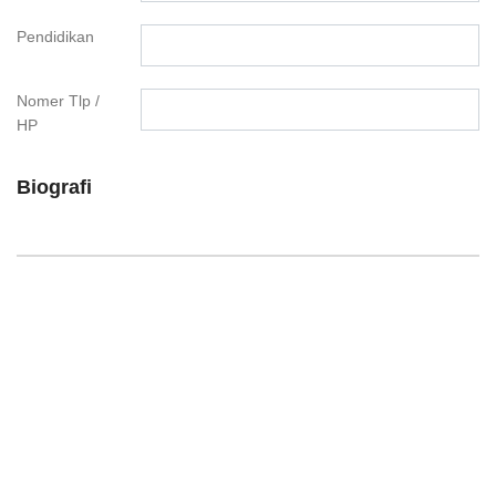
Pendidikan
Nomer Tlp /
HP
Biografi