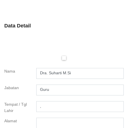
Data Detail
Nama
Dra. Suharti M.Si
Jabatan
Guru
Tempat / Tgl
,
Lahir
Alamat