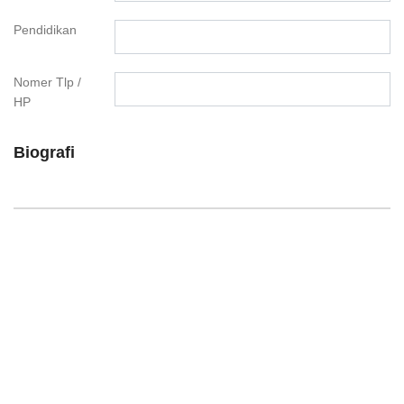
Pendidikan
Nomer Tlp /
HP
Biografi