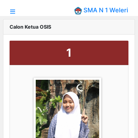
SMA N 1 Weleri
Calon Ketua OSIS
1